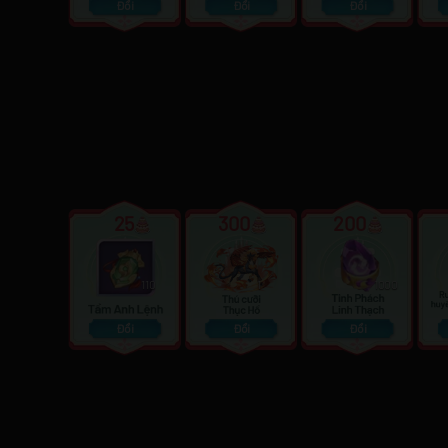
Đổi
Đổi
Đổi
25
300
200
110
1
1000
Đổi
Đổi
Đổi