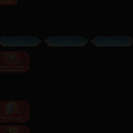
Thể Lệ
Lịch Sử
Nhận Lượt