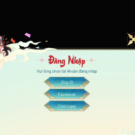
Đăng Nhập
Vui lòng chọn tài khoản đăng nhập
Zing ID
Facebook
Chơi ngay