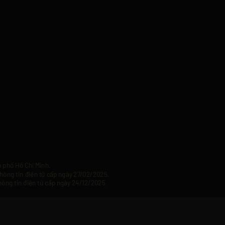
 phố Hồ Chí Minh.
hông tin điện tử cấp ngày 27/02/2025.
hông tin điện tử cấp ngày 24/12/2025