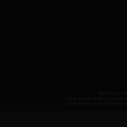
Địa chỉ trụ sở: 
Giấy phép cung cấp dịch vụ trò chơi 
Quyết định phát hành trò chơi điện 