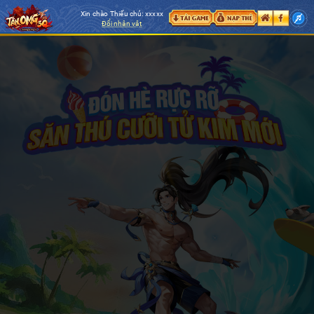
Xin chào Thiếu chủ:
xxxxx
Đổi nhân vật