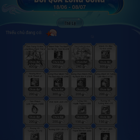
Thiếu chủ đang có: