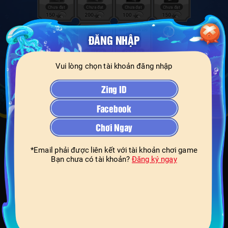
ĐĂNG NHẬP
Vui lòng chọn tài khoản đăng nhập
Zing ID
Facebook
Chơi Ngay
*Email phải được liên kết với tài khoản chơi game
Bạn chưa có tài khoản?
Đăng ký ngay
Công Ty TNHH Truyền Thông Minh Phương Thịnh.