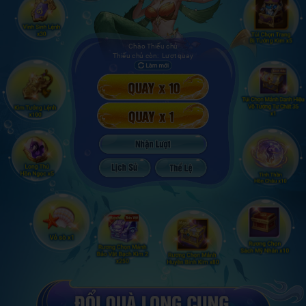
Chào Thiếu chủ
Thiếu chủ còn:
Lượt quay