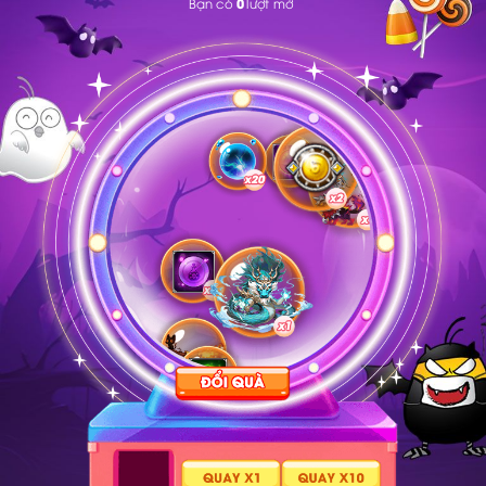
0
Bạn có
lượt mở