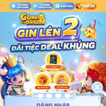
ĐĂNG NHẬP